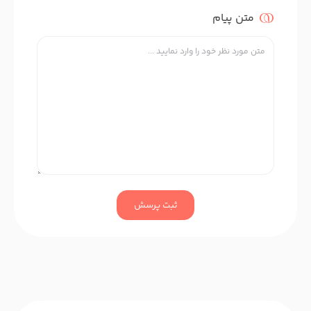
متن پیام
ثبت پرسش