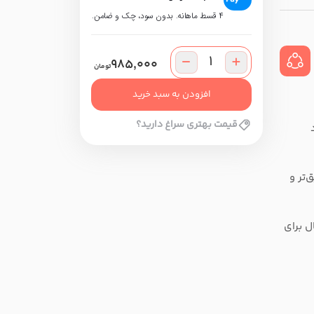
۴ قسط ماهانه. بدون سود، چک و ضامن.
985,000
تومان
افزودن به سبد خرید
قیمت بهتری سراغ دارید؟
راه 1 عدد
‌تر و
 برای