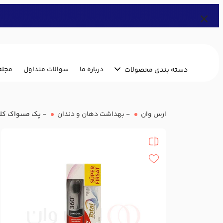
درباره ما
سوالات متداول
مجله
دسته بندی محصولات
ارس وان
-
بهداشت دهان و دندان
-
پک مسواک کلگیت 360 Charcoal به همراه خمیردندان Protection Whitening