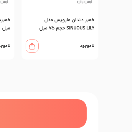
خمیر دندان مارویس مدل
SINUOUS LILY حجم 75 میل
میل
ناموجود
ناموج