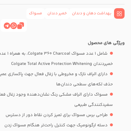
بهداشت دهان و دندان
خمیر دندان
مسواک
ویژگی های محصول
شامل 1 عدد مسواک Colgate 360 Charcoal، به هم
خمیردندان Colgate Total Active Protection Whitening
دارای الیاف نازک و مخروطی با زغال فعال جهت پاکسازی عمیق
حذف لکه‌های سطحی دندان‌ها
مسواک دارای الیاف مشکی رنگ نشان‌دهنده وجود زغال فعال
سفیدکنندگی طبیعی
طراحی برس مسواک برای تمیز کردن نقاط دور از دسترس
دسته ارگونومیک جهت کنترل راحت‌تر هنگام مسواک زدن