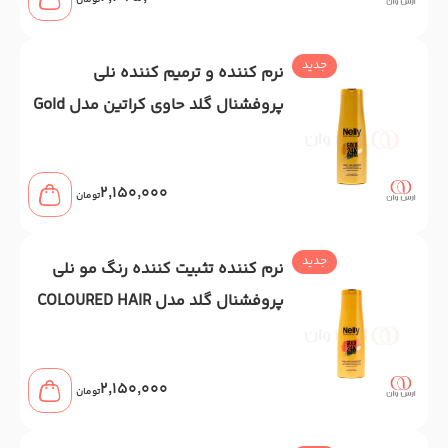
تومان
جدید
نرم کننده و ترمیم کننده نلی
پروفشنال گلد حاوی کراتین مدل Gold
24K حجم 400 میل
2,150,000
تومان
جدید
نرم کننده تثبیت کننده رنگ مو نلی
پروفشنال گلد مدل COLOURED HAIR
حجم 400 میل
2,150,000
تومان