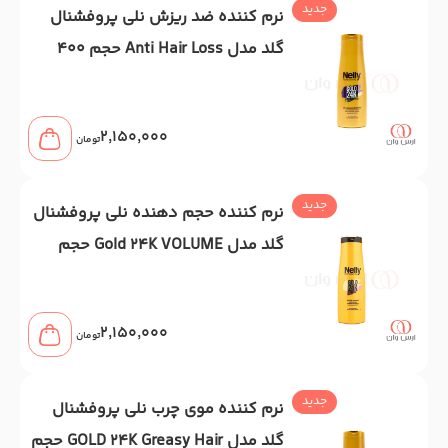
جدید
نرم کننده ضد ریزش نلی پروفشنال
گلد مدل Anti Hair Loss حجم 400
میل
2,150,000
تومان
جدید
نرم کننده حجم دهنده نلی پروفشنال
گلد مدل Gold 24K VOLUME حجم
400 میل
2,150,000
تومان
جدید
نرم کننده موی چرب نلی پروفشنال
گلد مدل GOLD 24K Greasy Hair حجم