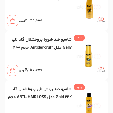
400 میل
2,150,000
تومان
جدید
شامپو ضد شوره پروفشنال گلد نلی
Nelly مدل Antidandruff حجم 400
میل
2,150,000
تومان
جدید
شامپو ضد ریزش نلی پروفشنال گلد
Gold 24K مدل ANTI-HAIR LOSS حجم
400 میل