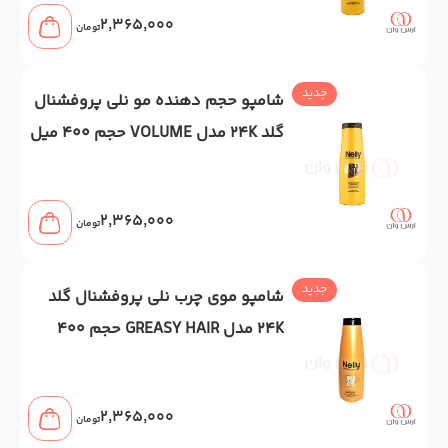
2,365,000
تومان
جدید
شامپو حجم دهنده مو نلی پروفشنال
گلد 24K مدل VOLUME حجم 400 میل
2,365,000
تومان
جدید
شامپو موی چرب نلی پروفشنال گلد
24K مدل GREASY HAIR حجم 400
میل
2,365,000
تومان