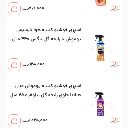
771,000
تومان
اسپری خوشبو کننده هوا نارسیس
یوموش با رایحه گل نرگس 430 میل
925,000
تومان
اسپری خوشبو کننده یوموش مدل
Lotus حاوی رایحه گل نیلوفر 450 میل
1,025,000
تومان