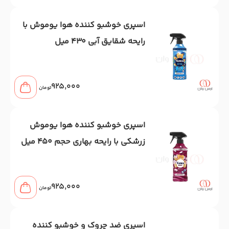
اسپری خوشبو کننده هوا یوموش با
رایحه شقایق آبی 430 میل
925,000
تومان
اسپری خوشبو کننده هوا یوموش
زرشکی با رایحه بهاری حجم 450 میل
925,000
تومان
اسپری ضد چروک و خوشبو کننده