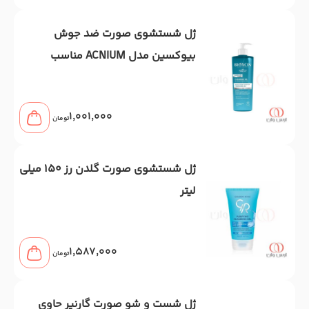
ژل شستشوی صورت ضد جوش
بیوکسین مدل ACNIUM مناسب
پوست چرب و جوشدار 500 میل
1,001,000
تومان
ژل شستشوی صورت گلدن رز 150 میلی
لیتر
1,587,000
تومان
ژل شست و شو صورت گارنیر حاوی