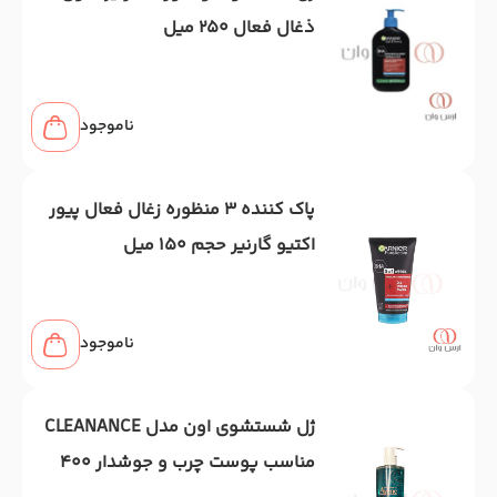
ذغال فعال 250 میل
ناموجود
پاک کننده 3 منظوره زغال فعال پیور
اکتیو گارنیر حجم 150 میل
ناموجود
ژل شستشوی اون مدل CLEANANCE
مناسب پوست چرب و جوشدار 400