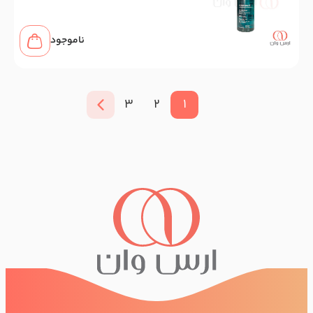
میل
ناموجود
3
2
1