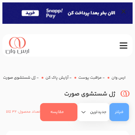
ارس وان
-
مراقبت پوست
-
آرایش پاک کن
-
ژل شستشوی صورت
ژل شستشوی صورت
فیلتر
مقایسه
تعداد محصول: 32 کالا