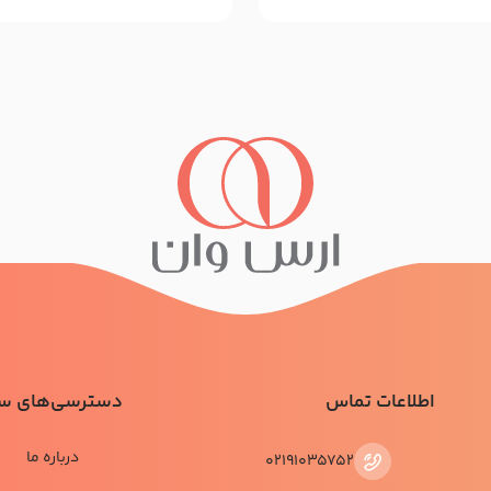
اطلاعات تماس
دسترسی‌های س
درباره ما
02191035752