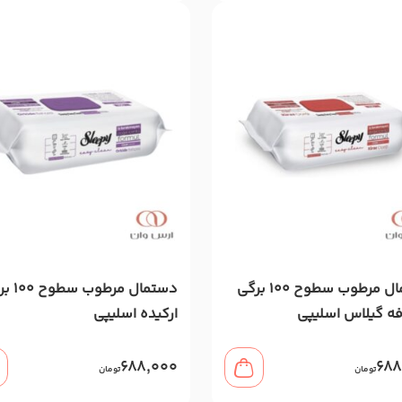
دستمال مرطوب سطوح 100 برگی
دستمال مرطو
 گیلاس اسلیپی
ارکیده اسلیپی
688,000
688
تومان
تومان