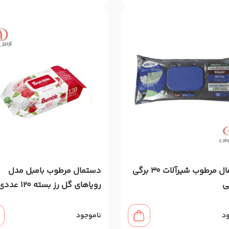
دستمال مرطوب شیرآلات 30 برگی
دستمال مرطوب بامبل مدل
ی
رویاهای گل رز بسته 120 عددی
ود
ناموجود