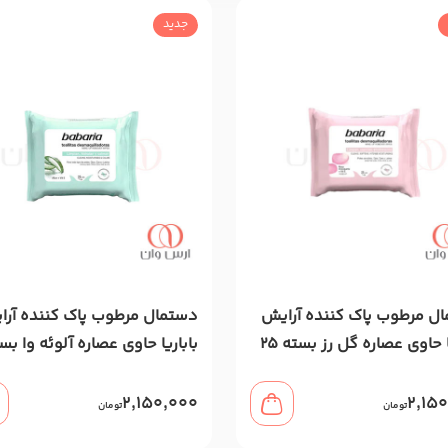
جدید
ل مرطوب پاک کننده آرایش
دستمال مرطوب پاک کننده آر
باباریا حاوی عصاره گل رز بسته 25
باباریا حاوی عصاره آلوئه وا بس
25 عددی
2,150,000
2,15
تومان
تومان