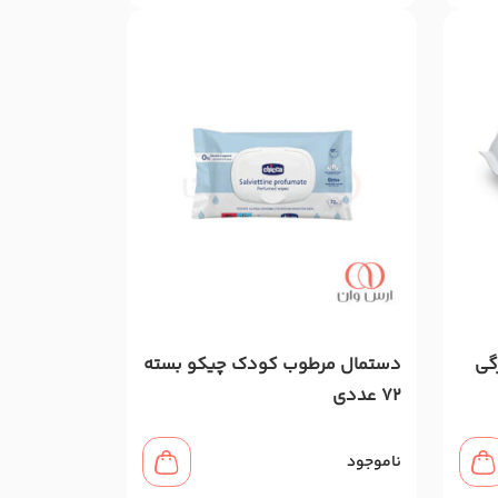
ب سطوح 100 برگی
دستمال مرطوب کودک چیکو بسته
۷۲ عددی
ناموجود