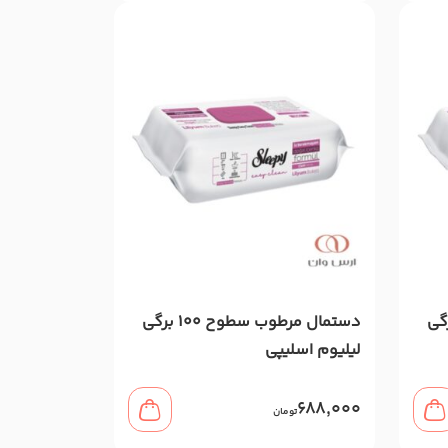
ب سطوح 100 برگی
دستمال مرطوب سطوح 100 برگی
لیلیوم اسلیپی
688,000
تومان