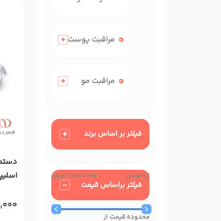
مراقبت پوست
مراقبت مو
فیلتر بر اساس برند
اسلیپ
0 تومان
2,150,000 تومان
فیلتر براساس قیمت
,000
محدوده قیمت از