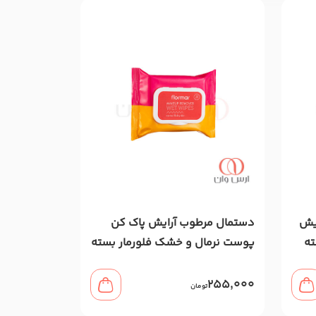
ایش
دستمال مرطوب آرایش پاک کن
ته
پوست نرمال و خشک فلورمار بسته
20 عددی
255,000
تومان