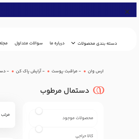
درباره ما
سوالات متداول
مجله
دسته بندی محصولات
ارس وان
-
مراقبت پوست
-
آرایش پاک کن
-
دست
دستمال مرطوب
مرتب 
محصولات موجود
کالا حراجی