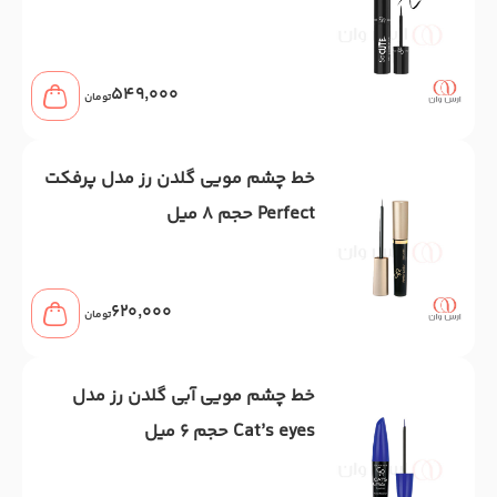
549,000
تومان
خط چشم مویی گلدن رز مدل پرفکت
Perfect حجم 8 میل
620,000
تومان
خط چشم مویی آبی گلدن رز مدل
Cat’s eyes حجم 6 میل