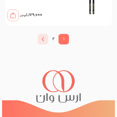
1,179,000
تومان
2
1