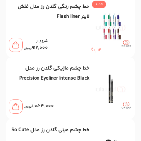
جدید
خط چشم رنگی گلدن رز مدل فلش
لاینر Flash liner
شروع از
912,000
تومان
12 رنگ
خط چشم ماژیکی گلدن رز مدل
Precision Eyeliner Intense Black
1,054,000
تومان
خط چشم مینی گلدن رز مدل So Cute