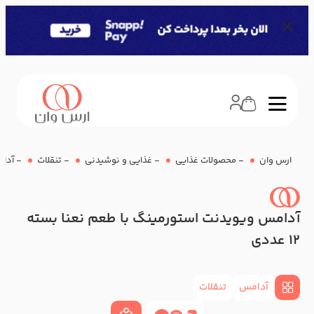
ارس وان
-
محصولات غذایی
-
غذایی و نوشیدنی
-
تنقلات
-
آدا
آدامس ویویدنت استورمینگ با طعم نعنا بسته
12 عددی
آدامس
تنقلات