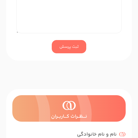
ثبت پرسش
نــــظـــرات کــــاربـــران
نام و نام خانوادگی