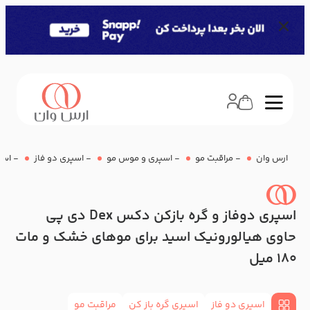
ارس وان
-
مراقبت مو
-
اسپری و موس مو
-
اسپری دو فاز
-
اسپری دوف
اسپری دوفاز و گره بازکن دکس Dex دی پی
حاوی هیالورونیک اسید برای موهای خشک و مات
180 میل
اسپری دو فاز
اسپری گره باز کن
مراقبت مو