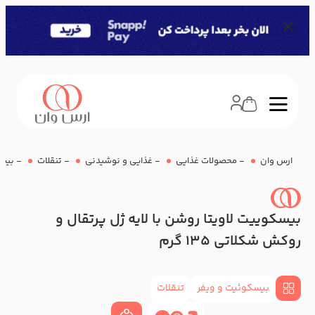
ارس وان
-
محصولات غذایی
-
غذایی و نوشیدنی
-
تنقلات
-
بیسک
بیسکوییت لاویتا روشن با لایه ژل پرتقال و
روکش شکلاتی 135 گرم
بیسکوئیت و ویفر
تنقلات