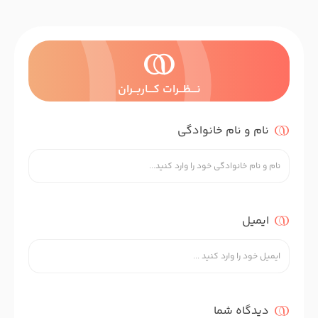
نــــظـــرات کــــاربـــران
نام و نام خانوادگی
ایمیل
دیدگاه شما