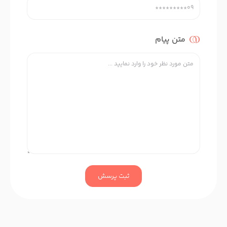
متن پیام
ثبت پرسش