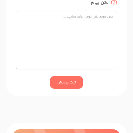
متن پیام
ثبت پرسش