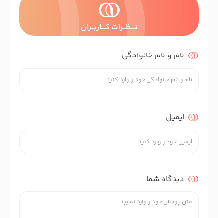
نــــظـــرات کــــاربـــران
نام و نام خانوادگی
ایمیل
دیدگاه شما