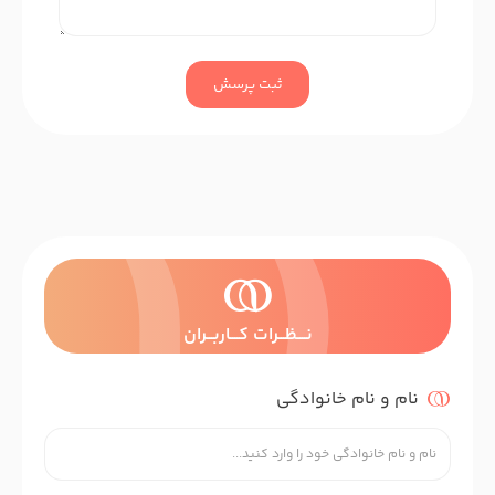
ثبت پرسش
نــــظـــرات کــــاربـــران
نام و نام خانوادگی