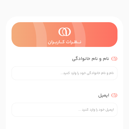
نــــظـــرات کــــاربـــران
نام و نام خانوادگی
ایمیل