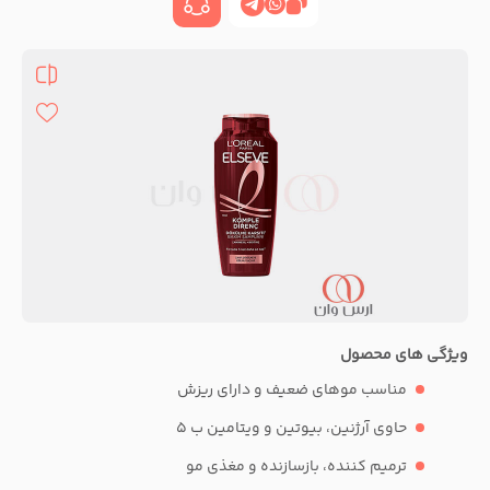
ویژگی های محصول
مناسب موهای ضعیف و دارای ریزش
حاوی آرژنین، بیوتین و ویتامین ب 5
ترمیم کننده، بازسازنده و مغذی مو