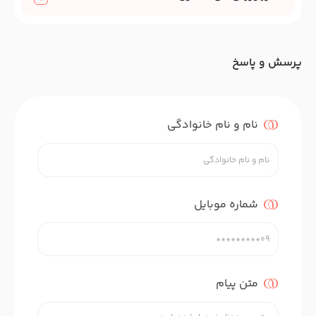
پرسش و پاسخ
نام و نام خانوادگی
شماره موبایل
متن پیام