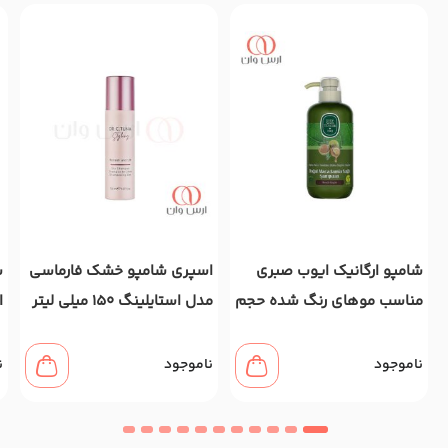
شامپو ارگانیک ایوب صبری
اسپری شامپو خشک فارماسی
ش
مناسب موهای رنگ شده حجم
مدل استایلینگ 150 میلی لیتر
600 میل
0
ناموجود
ناموجود
ن