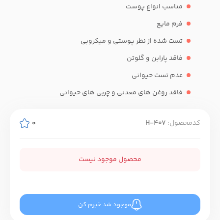
مناسب انواع پوست
فرم مایع
تست شده از نظر پوستی و میکروبی
فاقد پارابن و گلوتن
عدم تست حیوانی
فاقد روغن های معدنی و چربی های حیوانی
کدمحصول:
H-407
0
محصول موجود نیست
موجود شد خبرم کن