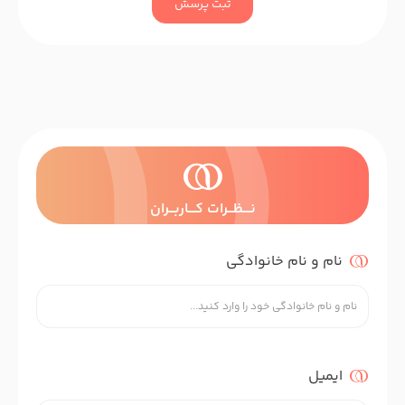
ثبت پرسش
نــــظـــرات کــــاربـــران
نام و نام خانوادگی
ایمیل