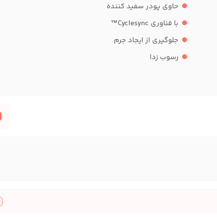
حاوی پودر سفید کننده
با فناوری Cyclesync™
جلوگیری از ایجاد جرم
رسوب زدا