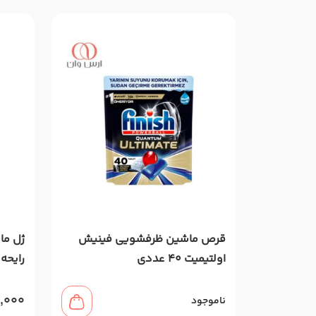
قرص ماشین ظرفشویی فینیش
اولتیمیت 40 عددی
رایحه 
0,000
ناموجود