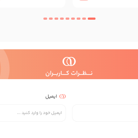
نــــظـــرات کــــاربـــران
ایمیل