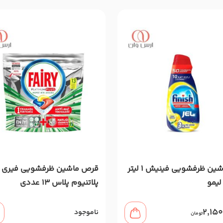
ژل ماشین ظرفشویی فینیش 1 لیتر
قرص ماشین ظرفشویی فیری
لیمو
پلاتنیوم پلاس 13 عددی
2,15
ناموجود
تومان