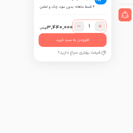
۴ قسط ماهانه. بدون سود، چک و ضامن.
3,440,000
تومان
افزودن به سبد خرید
قیمت بهتری سراغ دارید؟