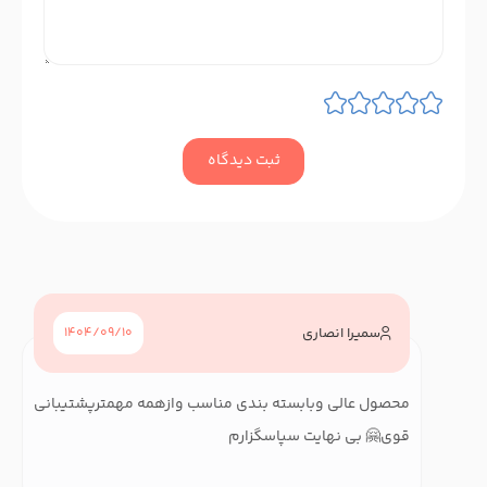
ثبت دیدگاه
سمیرا انصاری
1404/09/10
محصول عالی وبابسته بندی مناسب وازهمه مهمترپشتیبانی
قوی🤗 بی نهایت سپاسگزارم