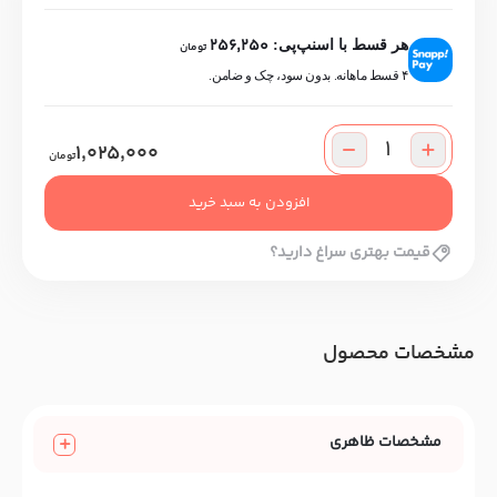
256,250
هر قسط با اسنپ‌پی:
تومان
۴ قسط ماهانه. بدون سود، چک و ضامن.
1,025,000
تومان
افزودن به سبد خرید
قیمت بهتری سراغ دارید؟
مشخصات محصول
مشخصات ظاهری