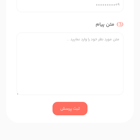
متن پیام
ثبت پرسش