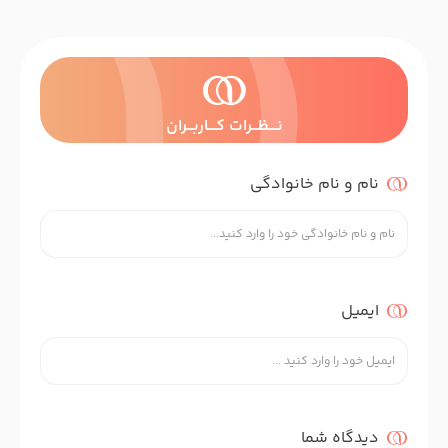
نــــظـــرات کــــاربـــران
نام و نام خانوادگی
ایمیل
دیدگاه شما