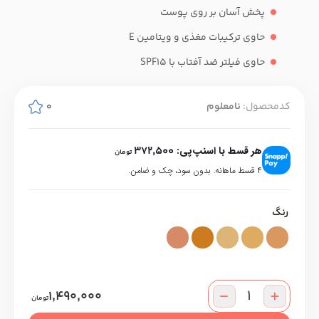
پخش آسان بر روی پوست
حاوی ترکیبات مغذی و ویتامین E
حاوی فیلتر ضد آفتاب با SPF15
کدمحصول:
نامعلوم
0
هر قسط با اسنپ‌پی:
372,500
تومان
۴ قسط ماهانه. بدون سود، چک و ضامن.
رنگ
1,490,000
تومان