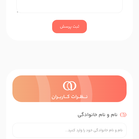
ثبت پرسش
نــــظـــرات کــــاربـــران
نام و نام خانوادگی